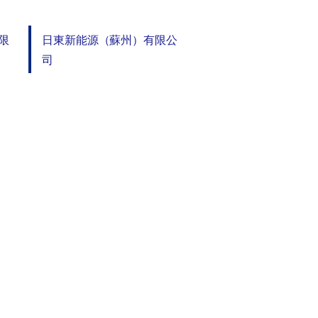
限
日東新能源（蘇州）有限公
司