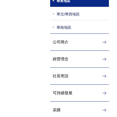
華東地區
華北/華西地區
華南地區
公司簡介
經營理念
社長寄語
可持續發展
采購