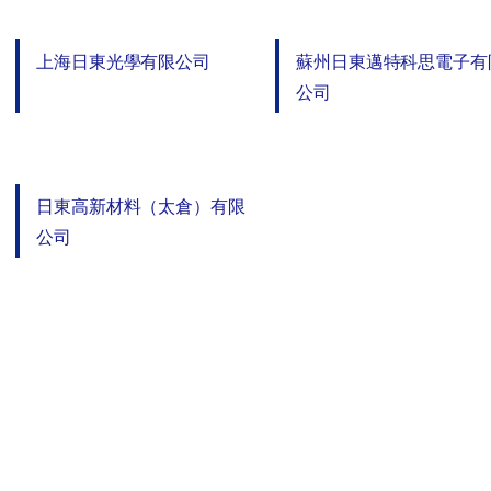
上海日東光學有限公司
蘇州日東邁特科思電子有
公司
日東高新材料（太倉）有限
公司