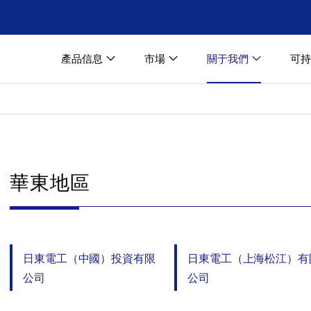
產品信息
市場
關于我們
可持
華東地區
日東電工（中國）投資有限
日東電工（上海松江）有
公司
公司