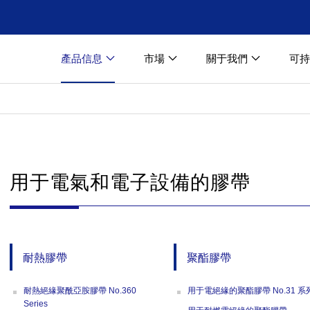
產品信息
市場
關于我們
可持
用于電氣和電子設備的膠帶
耐熱膠帶
聚酯膠帶
耐熱絕緣聚酰亞胺膠帶 No.360
用于電絕緣的聚酯膠帶 No.31 系
Series