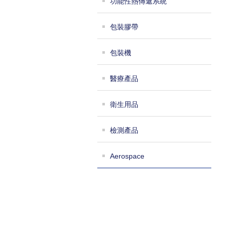
功能性熱傳遞系統
包裝膠帶
包裝機
醫療產品
衛生用品
檢測產品
Aerospace