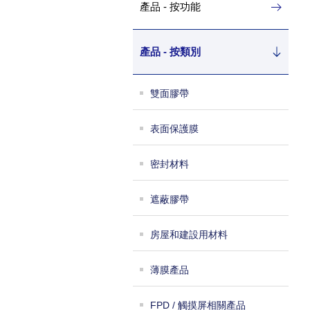
產品 - 按功能
產品 - 按類別
雙面膠帶
表面保護膜
密封材料
遮蔽膠帶
房屋和建設用材料
薄膜產品
FPD / 觸摸屏相關產品