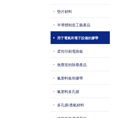
墊片材料
半導體制造工藝產品
用于電氣和電子設備的膠帶
柔性印刷電路板
無塵室的除塵產品
氟塑料板和膠帶
氟塑料多孔膜
多孔膜/透氣材料