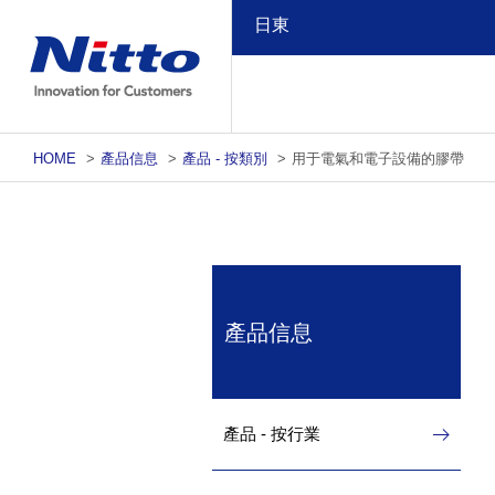
日東
HOME
>
產品信息
>
產品 - 按類別
>
用于電氣和電子設備的膠帶
產品信息
產品 - 按行業