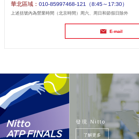
華北區域：
010-85997468-121
（8:45～17:30）
上述括號內為營業時間（北京時間）周六、周日和節假日除外
E-mail
發現 Nitto
了解更多