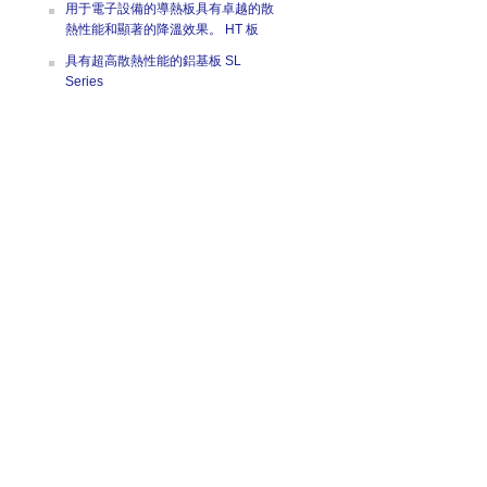
用于電子設備的導熱板具有卓越的散
熱性能和顯著的降溫效果。 HT 板
具有超高散熱性能的鋁基板 SL
Series