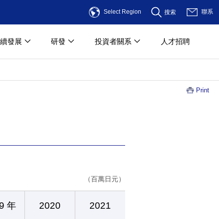
Select Region
聯系
搜索
續發展
研發
投資者關系
人才招聘
Print
（百萬日元）
9 年
2020
2021