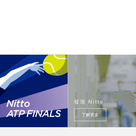
發現 Nitto
了解更多