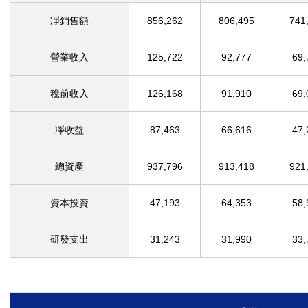
凈銷售額
856,262
806,495
741
營業收入
125,722
92,777
69,
稅前收入
126,168
91,910
69,
凈收益
87,463
66,616
47,
總資產
937,796
913,418
921
資本投資
47,193
64,353
58,
研發支出
31,243
31,990
33,