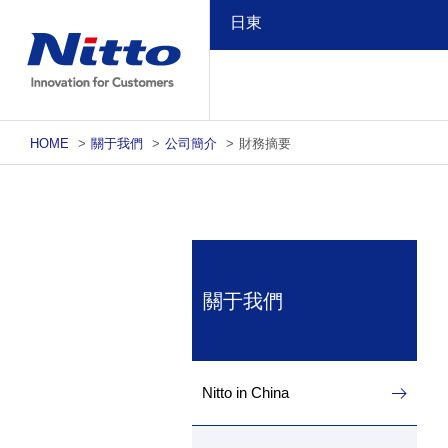
日東
HOME
>
關于我們
>
公司簡介
>
財務摘要
關于我們
Nitto in China