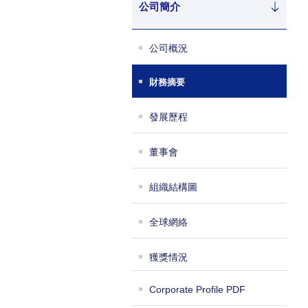
公司簡介
公司概況
財務摘要
發展歷程
董事會
組織結構圖
全球網絡
獲獎情況
Corporate Profile PDF