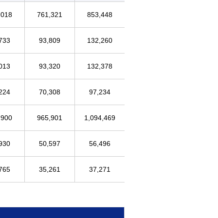
,018
761,321
853,448
733
93,809
132,260
013
93,320
132,378
224
70,308
97,234
,900
965,901
1,094,469
930
50,597
56,496
765
35,261
37,271