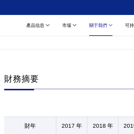
產品信息
市場
關于我們
可持
財務摘要
財年
2017 年
2018 年
201