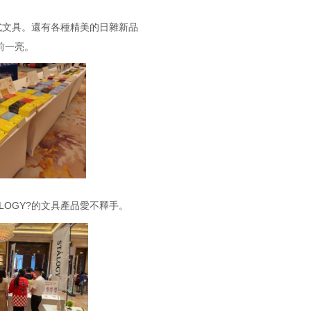
各式文具。還有各種精美的日雜新品
前一亮。
LOGY?的文具產品愛不釋手。