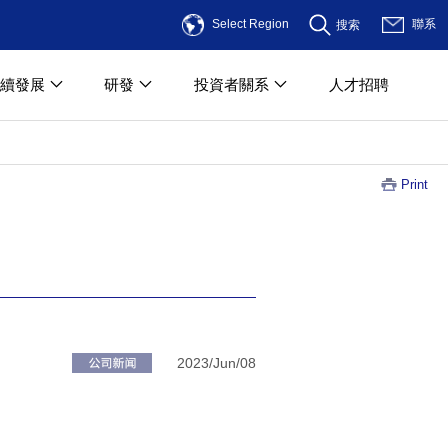
Select Region
聯系
搜索
續發展
研發
投資者關系
人才招聘
Print
2023/Jun/08