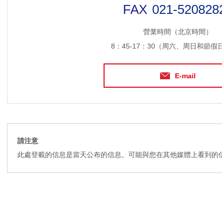
021-520828
營業時間（北京時間）
8：45-17：30（周六、周日和節假
E-mail
請注意
此處登載的信息是當天公布的信息。可能與您在其他媒體上看到的