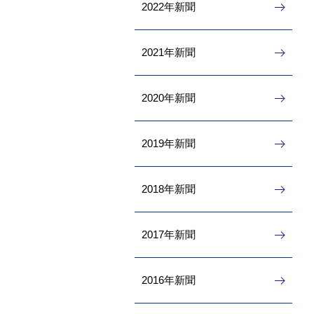
2022年新聞
2021年新聞
2020年新聞
2019年新聞
2018年新聞
2017年新聞
2016年新聞