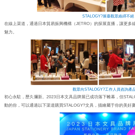
STALOGY?展臺觀眾絡繹不絕
在線上渠道，通過日本貿易振興機構（JETRO）的探展直播，讓更多線
魅力。
觀眾向STALOGY?工作人員咨詢產
初心永駐，歷久彌新。2023日本文具品牌展已成功落下帷幕，但STA
動的你，可以通過以下渠道購買STALOGY?文具，描繪屬于你的美好