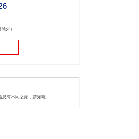
26
日除外）
信息有不同之處，請知曉。