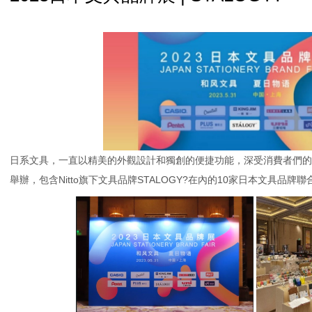
日系文具，一直以精美的外觀設計和獨創的便捷功能，深受消費者們的喜
舉辦，包含Nitto旗下文具品牌STALOGY?在內的10家日本文具品牌