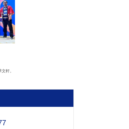
新華文軒。
77