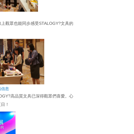
上觀眾也能同步感受STALOGY?文具的
品信息
LOGY?高品質文具已深得觀眾們喜愛。心
夏日！