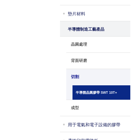
墊片材料
半導體制造工藝產品
晶圓處理
背面研磨
切割
半導體晶圓膠帶 SWT 10T+
成型
用于電氣和電子設備的膠帶