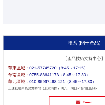
聯系 (關于產品)
【產品技術支持中心
華東區域：
021-57745720
（8:45～17:15）
華南區域：
0755-88641173
（8:45～17:30）
華北區域：
010-85997468-121
（8:45～17:30）
上述括號內為營業時間（北京時間）周六、周日和節假日除外
E-mail