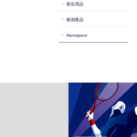
衛生用品
檢測產品
Aerospace