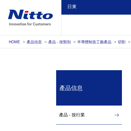
日東
HOME
>
產品信息
>
產品 - 按類別
>
半導體制造工藝產品
>
切割
>
產品信息
產品 - 按行業