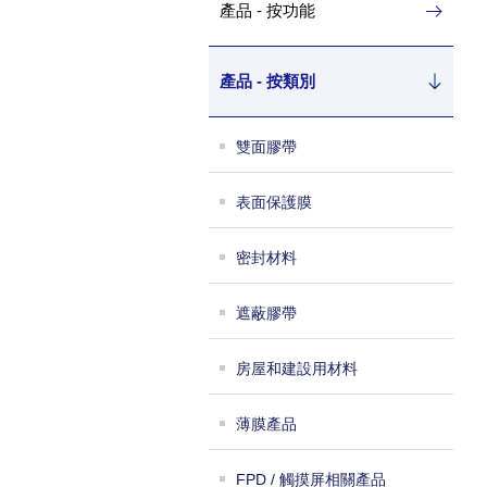
產品 - 按功能
產品 - 按類別
雙面膠帶
表面保護膜
密封材料
遮蔽膠帶
房屋和建設用材料
薄膜產品
FPD / 觸摸屏相關產品