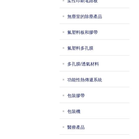
柔性印刷電路板
無塵室的除塵產品
氟塑料板和膠帶
氟塑料多孔膜
多孔膜/透氣材料
功能性熱傳遞系統
包裝膠帶
包裝機
醫療產品